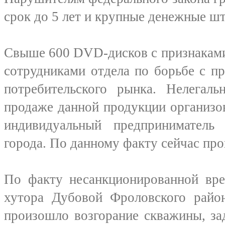
срок до 5 лет и крупные денежные ш
Свыше 600 DVD-дисков с признаками
сотрудниками отдела по борьбе с п
потребительского рынка. Нелегал
продаже данной продукции организо
индивидуальный предприниматель
города. По данному факту сейчас про
По факту несанкционированной вре
хутора Дубовой Фроловского район
произошло возгорание скважины, за