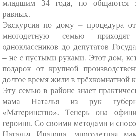
младшим 34 года, но общаются з
равных.
Экскурсия по дому – процедура от
многодетную семью приходят
одноклассников до депутатов Госуд
– не с пустыми руками. Этот дом, кс
подарок от крупной производствен
долгое время жили в трёхкомнатной к
Эту семью в районе знает практичес
мама Наталья из рук губерн
«Материнство». Теперь она офици
героиня. Со своими методами и спос
Наталья Иванова, многодетная ма