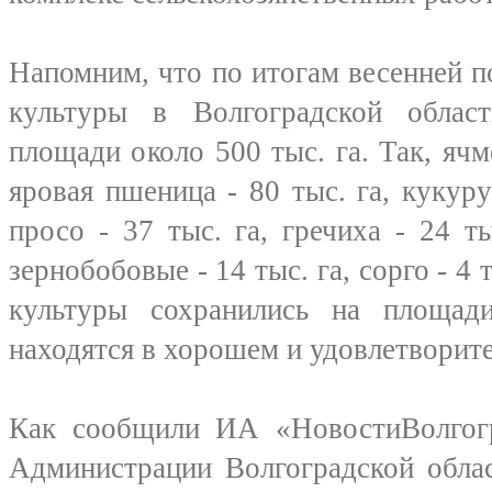
Напомним, что по итогам весенней 
культуры в Волгоградской обла
площади около 500 тыс. га. Так, ячм
яровая пшеница - 80 тыс. га, кукуру
просо - 37 тыс. га, гречиха - 24 ты
зернобобовые - 14 тыс. га, сорго - 4
культуры сохранились на площад
находятся в хорошем и удовлетворит
Как сообщили ИА «НовостиВолгогр
Администрации Волгоградской обла