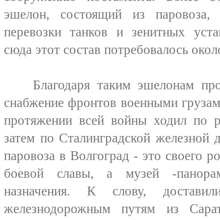
эшелон, состоящий из паровоза,
перевозки танков и зенитных уста
сюда этот состав потребовалось окол
Благодаря таким эшелонам прои
снабжение фронтов военными грузам
протяжении всей войны ходил по ря
затем по Сталинградской железной 
паровоза в Волгоград - это своего р
боевой славы, а музей -панора
назначения. К слову, достав
железнодорожным путям из Сарат