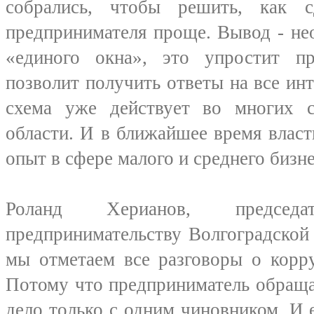
собрались, чтобы решить, как с
предпринимателя проще. Вывод - не
«единого окна», это упростит п
позволит получить ответы на все и
схема уже действует во многих 
области. И в ближайшее время влас
опыт в сфере малого и среднего бизне
Роланд Херианов, председ
предпринимательству Волгоградской
мы отметаем все разговоры о корр
Потому что предприниматель обраща
дело только с одним чиновником. И е