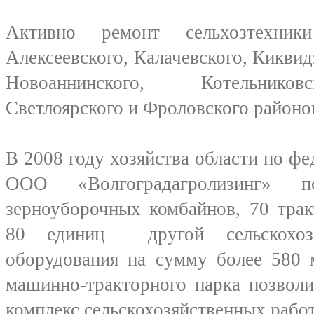
Активно ремонт сельхозтехни
Алексеевского, Калачевского, Киквид
Новоаннинского, Котельников
Светлоярского и Фроловского районов
В 2008 году хозяйства области по фе
ООО «Волгоградагролизинг» 
зерноуборочных комбайнов, 70 трак
80 единиц другой сельскохоз
оборудования на сумму более 580 
машинно-тракторного парка позволи
комплекс сельскохозяйственных работ