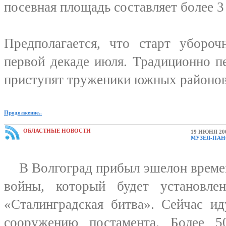
посевная площадь составляет более 3 
Предполагается, что старт убороч
первой декаде июля. Традиционно п
приступят труженики южных районов
Продолжение..
ОБЛАСТНЫЕ НОВОСТИ
19 ИЮНЯ 20
МУЗЕЯ-ПАН
В Волгоград прибыл эшелон времен
войны, который будет установле
«Сталинградская битва». Сейчас и
сооружению постамента. Более 5