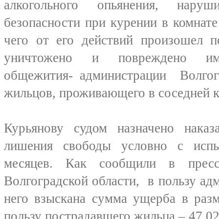
алкогольного опьянения, нару
безопасности при курении в комнате
чего от его действий произошел 
уничтожено и повреждено иму
общежития- администрации Волгогр
жильцов, проживающего в соседней к
Курьянову судом назначено нака
лишения свободы условно с исп
месяцев. Как сообщили в прес
Волгоградской области, в пользу ад
него взыскана сумма ущерба в разм
пользу пострадавшего жильца – 47 02