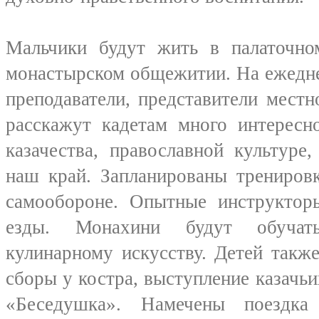
Мальчики будут жить в палаточно
монастырском общежитии. На ежедн
преподаватели, представители местн
расскажут кадетам много интересн
казачества, православной культуре
наш край. Запланированы трениров
самообороне. Опытные инструктор
езды. Монахини будут обучат
кулинарному искусству. Детей такж
сборы у костра, выступление казачь
«Беседушка». Намечены поездка