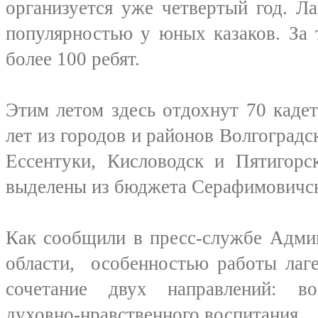
организуется уже четвертый год. Л
популярностью у юных казаков. За 
более 100 ребят.
Этим летом здесь отдохнут 70 кадет
лет из городов и районов Волгоградск
Ессентуки, Кисловодск и Пятигорс
выделены из бюджета Серафимовичск
Как сообщили в пресс-службе Адми
области, особенностью работы лаге
сочетание двух направлений: во
духовно-нравственного воспитания.