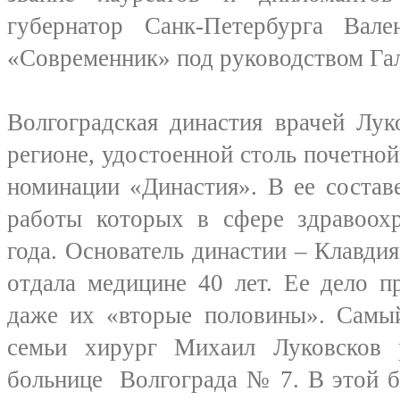
губернатор Санк-Петербурга Вале
«Современник» под руководством Гал
Волгоградская династия врачей Лук
регионе, удостоенной столь почетно
номинации «Династия». В ее состав
работы которых в сфере здравоохр
года. Основатель династии – Клавдия
отдала медицине 40 лет. Ее дело п
даже их «вторые половины». Самый
семьи хирург Михаил Луковсков 
больнице Волгограда № 7. В этой 