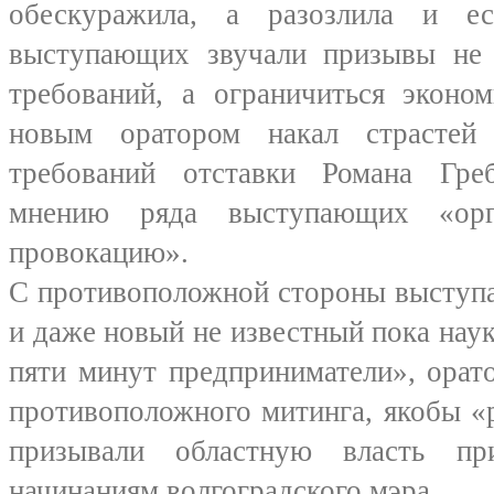
обескуражила, а разозлила и е
выступающих звучали призывы не 
требований, а ограничиться эконо
новым оратором накал страстей
требований отставки Романа Гре
мнению ряда выступающих «орг
провокацию».
С противоположной стороны выступа
и даже новый не известный пока наук
пяти минут предприниматели», орат
противоположного митинга, якобы «
призывали областную власть пр
начинаниям волгоградского мэра.