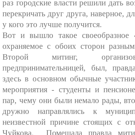
раз городские власти решили дать 
перекричать друг друга, наверное, д
у кого это лучше получится.
Вот и вышло такое своеобразное «
охраняемое с обоих сторон разным
Второй митинг, организов
предпринимательницей, был, правд
здесь в основном обычные участни
мероприятия - студенты и пенсион
пар, чему они были немало рады, вт
дружно направлялись к муницип
неизвестной причине стоящих с от
Чуйкова. Помешала правда мити