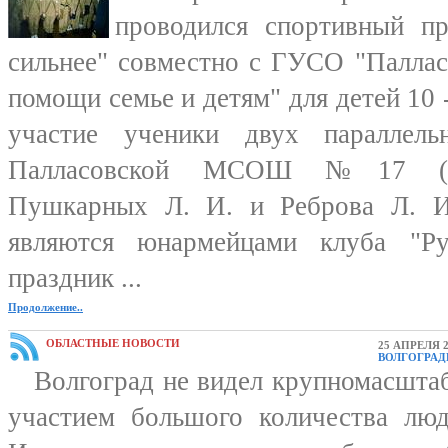
проводился спортивный пр
сильнее" совместно с ГУСО "Паллас
помощи семье и детям" для детей 10 
участие ученики двух параллель
Палласовской МСОШ №17 (кла
Пушкарных Л. И. и Реброва Л. И
являются юнармейцами клуба "Ру
праздник ...
Продолжение..
ОБЛАСТНЫЕ НОВОСТИ
25 АПРЕЛЯ 2
ВОЛГОГРАД
Волгоград не видел крупномасштаб
участием большого количества лю