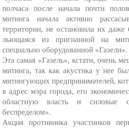
полчаса после начала почти полов
митинга начала активно рассасы
территории, не остановила их даже 
льющаяся из пригнанной на мит
специально оборудованной «Газели».
Эта самая «Газель», кстати, очень м
митинга, так как акустика у нее бы
митингующих предпринимателей, кот
в адрес мэра города, его экономиче
областную власть и силовые о
беспределом».
Акция противника участников пер