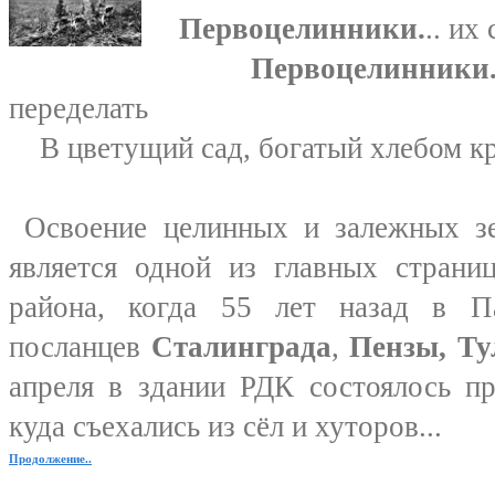
Первоцелинники.
.. их
Первоцелинники
переделать
В цветущий сад, богатый хлебом кра
Освоение целинных и залежных зе
является одной из главных страни
района, когда 55 лет назад в П
посланцев
Сталинграда
,
Пензы, Ту
апреля в здании РДК состоялось пр
куда съехались из сёл и хуторов...
Продолжение..