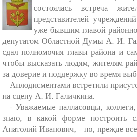
состоялась встреча жит
представителей учреждений
уже бывшим главой районн
депутатом Областной Думы А. И. Га
сдал полномочия главы района и са
чтобы высказать людям, жителям рай
за доверие и поддержку во время выб
Аплодисментами встретили присутс
на сцену А. И. Галичкина.
- Уважаемые палласовцы, коллеги, 
знаю, в какой форме построить св
Анатолий Иванович, - но, прежде все