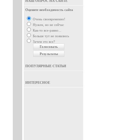
НАШ ОПРОС НА САЙТЕ
Оцените необходимость сайта
Очень своевременно!
Нужен, но не сейчас
Как-то все-равно...
Больше тут не появлюсь
Зачем это все?
ПОПУЛЯРНЫЕ СТАТЬИ
ИНТЕРЕСНОЕ