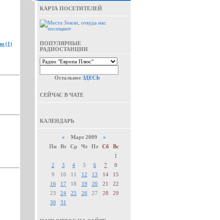
КАРТА ПОСЕТИТЕЛЕЙ
ПОПУЛЯРНЫЕ
и (1)
РАДИОСТАНЦИИ
Остальное
ЗДЕСЬ
СЕЙЧАС В ЧАТЕ
КАЛЕНДАРЬ
«
Март 2009
»
Пн
Вт
Ср
Чт
Пт
Сб
Вс
1
2
3
4
5
6
7
8
9
10
11
12
13
14
15
16
17
18
19
20
21
22
23
24
25
26
27
28
29
30
31