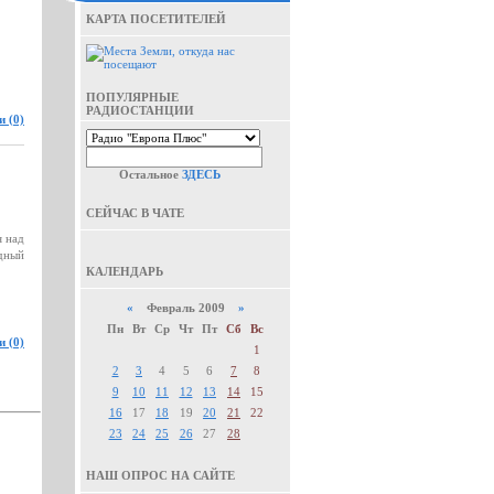
КАРТА ПОСЕТИТЕЛЕЙ
ПОПУЛЯРНЫЕ
РАДИОСТАНЦИИ
 (0)
Остальное
ЗДЕСЬ
СЕЙЧАС В ЧАТЕ
я над
одный
КАЛЕНДАРЬ
«
Февраль 2009
»
Пн
Вт
Ср
Чт
Пт
Сб
Вс
 (0)
1
2
3
4
5
6
7
8
9
10
11
12
13
14
15
16
17
18
19
20
21
22
23
24
25
26
27
28
НАШ ОПРОС НА САЙТЕ