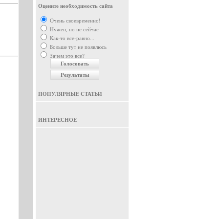
Оцените необходимость сайта
Очень своевременно!
Нужен, но не сейчас
Как-то все-равно...
Больше тут не появлюсь
Зачем это все?
ПОПУЛЯРНЫЕ СТАТЬИ
ИНТЕРЕСНОЕ