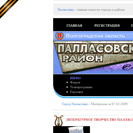
Палласовка
-
главные новости города и района
ГЛАВНАЯ
РЕГИСТРАЦИЯ
ИНФО
Форум
Телепрограмма
Гороскоп
Город Палласовка
» Материалы за 07.02.2009
ЛИТЕРАТУРНОЕ ТВОРЧЕСТВО ПАЛЛАС