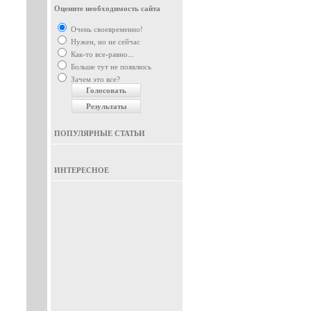
Оцените необходимость сайта
Очень своевременно!
Нужен, но не сейчас
Как-то все-равно...
Больше тут не появлюсь
Зачем это все?
ПОПУЛЯРНЫЕ СТАТЬИ
ИНТЕРЕСНОЕ