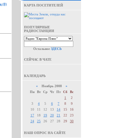
 (0)
КАРТА ПОСЕТИТЕЛЕЙ
ПОПУЛЯРНЫЕ
РАДИОСТАНЦИИ
Остальное
ЗДЕСЬ
СЕЙЧАС В ЧАТЕ
КАЛЕНДАРЬ
«
Ноябрь 2008
»
Пн
Вт
Ср
Чт
Пт
Сб
Вс
1
2
3
4
5
6
7
8
9
10
11
12
13
14
15
16
17
18
19
20
21
22
23
24
25
26
27
28
29
30
НАШ ОПРОС НА САЙТЕ