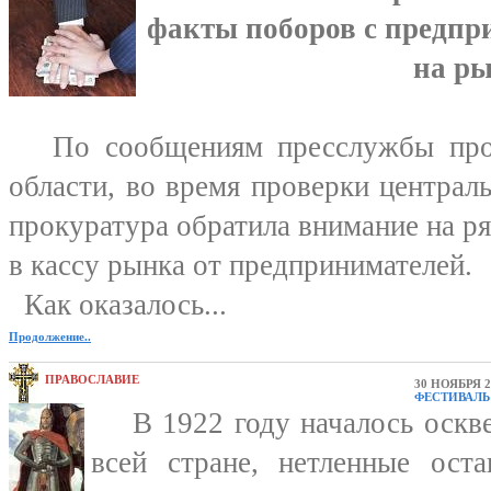
факты поборов с предпр
на ры
По сообщениям пресслужбы прок
области, во время проверки централ
прокуратура обратила внимание на р
в кассу рынка от предпринимателей.
Как оказалось...
Продолжение..
ПРАВОСЛАВИЕ
30 НОЯБРЯ 2
ФЕСТИВАЛЬ
В 1922 году началось оскве
всей стране, нетленные ост