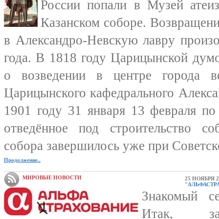
России попали в Музей атеи
Казанском соборе. Возвращени
в Александро-Невскую лавру произ
года. В 1818 году Царицынской дум
о возведении в центре города в
Царицынского кафедрального Алекса
1901 году 31 января 13 февраля по
отведённое под строительство со
собора завершилось уже при Советской
Продолжение..
МИРОВЫЕ НОВОСТИ
25 НОЯБРЯ 2
"АЛЬФАСТРА
Знакомый се
Итак, з