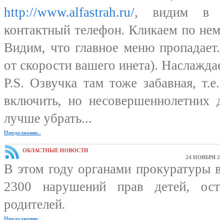
http://www.alfastrah.ru/
, видим в 
контактный телефон. Кликаем по нем
Видим, что главное меню пропадает
от скорости вашего инета). Наслажда
P.S. Озвучка там тоже забавная, т.
включить, но несовершеннолетних д
лучше убрать...
Продолжение..
ОБЛАСТНЫЕ НОВОСТИ
24 НОЯБРЯ 2
В этом году органами прокуратуры 
2300 нарушений прав детей, ост
родителей.
Продолжение..