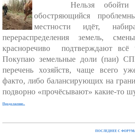
Нельзя обойти вни
обостряющийся проблемн
местности идёт, набир
перераспределения земель, см
красноречиво
подтверждают всё 
Покупаю земельные доли (паи) 
перечень хозяйств, чаще всего у
факто, либо балансирующих на гран
подворно «прочёсывают» какие-то шу
Продолжение..
ПОСЛЕДНЕЕ С ФОРУМ