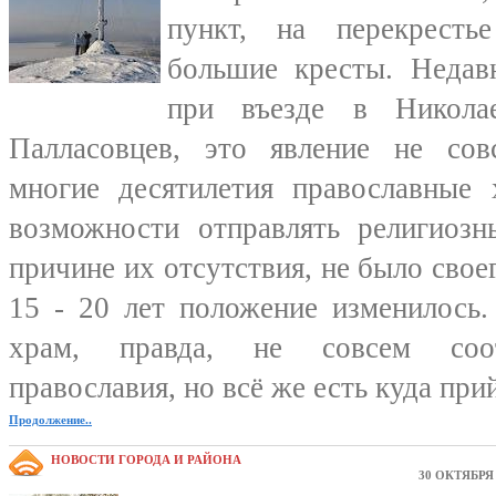
пункт, на перекрест
большие кресты. Недав
при въезде в Никола
Палласовцев, это явление не сов
многие десятилетия православные
возможности отправлять религиоз
причине их отсутствия, не было свое
15 - 20 лет положение изменилось.
храм, правда, не совсем соо
православия, но всё же есть куда при
Продолжение..
НОВОСТИ ГОРОДА И РАЙОНА
30 ОКТЯБРЯ 