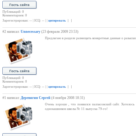
Публикаций: 0
Комментариев: 0
Зарегистрирован: -- | ICQ: -- | |
цитировать
| |
#2 написал:
Unnecessary
(23 февраля 2009 23:53)
Предлагаю в разделе размещать конкретные данные о разыски
Публикаций: 0
Комментариев: 0
Зарегистрирован: -- | ICQ: -- | |
цитировать
| |
#1 написал:
Деревягин Сергей
(4 ноября 2008 18:31)
Очень хорошо , что появился палласовский сайт. Хотелось
однокашников школы № 11 выпуска 79-го!