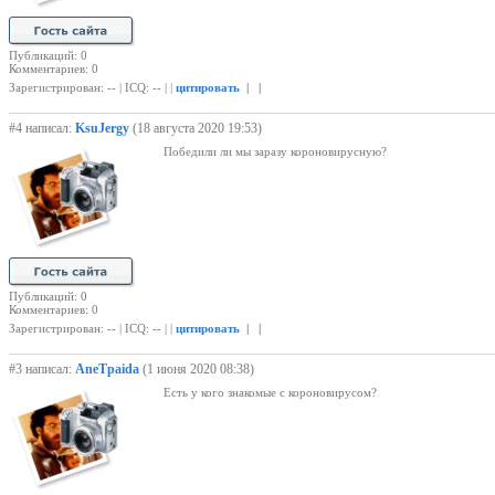
Публикаций: 0
Комментариев: 0
Зарегистрирован: -- | ICQ: -- | |
цитировать
| |
#4 написал:
KsuJergy
(18 августа 2020 19:53)
Победили ли мы заразу короновирусную?
Публикаций: 0
Комментариев: 0
Зарегистрирован: -- | ICQ: -- | |
цитировать
| |
#3 написал:
AneTpaida
(1 июня 2020 08:38)
Есть у кого знакомые с короновирусом?