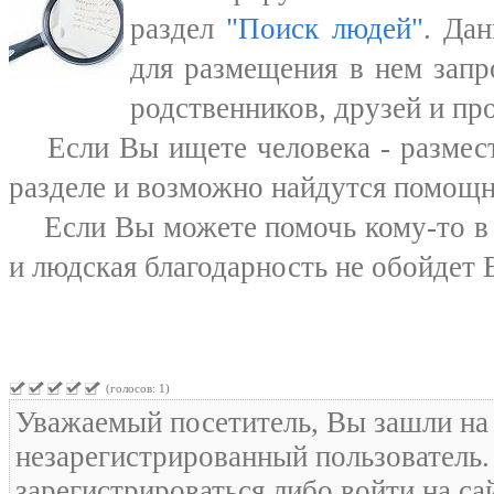
раздел
"Поиск людей"
. Да
для размещения в нем запр
родственников, друзей и пр
Если Вы ищете человека - размест
разделе и возможно найдутся помощн
Если Вы можете помочь кому-то в е
и людская благодарность не обойдет В
(голосов: 1)
Уважаемый посетитель, Вы зашли на 
незарегистрированный пользователь
зарегистрироваться либо войти на са