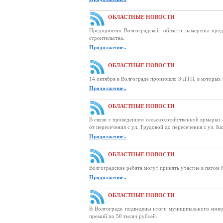
ОБЛАСТНЫЕ НОВОСТИ
Предприятия Волгоградской области намерены пре
строительства.
Продолжение..
ОБЛАСТНЫЕ НОВОСТИ
14 октября в Волгограде произошло 3 ДТП, в которых 
Продолжение..
ОБЛАСТНЫЕ НОВОСТИ
В связи с проведением сельскохозяйственной ярмарки 
от пересечения с ул. Трудовой до пересечения с ул. 
Продолжение..
ОБЛАСТНЫЕ НОВОСТИ
Волгоградские ребята могут принять участие в пятом
Продолжение..
ОБЛАСТНЫЕ НОВОСТИ
В Волгограде подведены итоги муниципального конк
премий по 50 тысяч рублей.