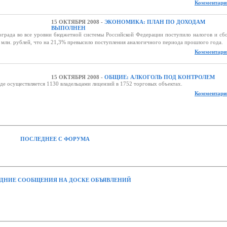
Комментарии
15 ОКТЯБРЯ 2008 -
ЭКОНОМИКА: ПЛАН ПО ДОХОДАМ
ВЫПОЛНЕН
ограда во все уровни бюджетной системы Российской Федерации поступило налогов и сб
млн. рублей, что на 21,3% превысило поступления аналогичного периода прошлого года.
Комментарии
15 ОКТЯБРЯ 2008 -
ОБЩИЕ: АЛКОГОЛЬ ПОД КОНТРОЛЕМ
де осуществляется 1130 владельцами лицензий в 1752 торговых объектах.
Комментарии
ПОСЛЕДНЕЕ С ФОРУМА
ДНИЕ СООБЩЕНИЯ НА ДОСКЕ ОБЪЯВЛЕНИЙ