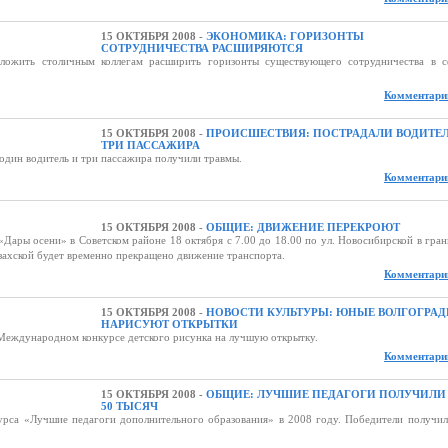
15 ОКТЯБРЯ 2008 -
ЭКОНОМИКА: ГОРИЗОНТЫ
СОТРУДНИЧЕСТВА РАСШИРЯЮТСЯ
дложить столичным коллегам расширить горизонты существующего сотрудничества в с
Комментарии
15 ОКТЯБРЯ 2008 -
ПРОИСШЕСТВИЯ: ПОСТРАДАЛИ ВОДИТЕЛ
ТРИ ПАССАЖИРА
один водитель и три пассажира получили травмы.
Комментарии
15 ОКТЯБРЯ 2008 -
ОБЩИЕ: ДВИЖЕНИЕ ПЕРЕКРОЮТ
«Дары осени» в Советском районе 18 октября с 7.00 до 18.00 по ул. Новосибирской в гра
Казахской будет временно прекращено движение транспорта.
Комментарии
15 ОКТЯБРЯ 2008 -
НОВОСТИ КУЛЬТУРЫ: ЮНЫЕ ВОЛГОГРА
НАРИСУЮТ ОТКРЫТКИ
 Международном конкурсе детского рисунка на лучшую открытку.
Комментарии
15 ОКТЯБРЯ 2008 -
ОБЩИЕ: ЛУЧШИЕ ПЕДАГОГИ ПОЛУЧИЛИ
50 ТЫСЯЧ
урса «Лучшие педагоги дополнительного образования» в 2008 году. Победители получил