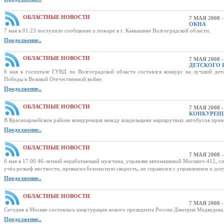
ОБЛАСТНЫЕ НОВОСТИ
7 МАЯ 2008 
ОКНА
7 мая в 01.23 поступило сообщение о пожаре в г. Камышине Волгоградской области.
Продолжение..
ОБЛАСТНЫЕ НОВОСТИ
7 МАЯ 2008 
ДЕТСКОГО 
6 мая в госпитале ГУВД по Волгоградской области состоялся конкурс на лучший де
Победы в Великой Отечественной войне.
Продолжение..
ОБЛАСТНЫЕ НОВОСТИ
7 МАЯ 2008 
КОНКУРЕН
В Красноармейском районе конкуренция между владельцами маршрутных автобусов прин
Продолжение..
ОБЛАСТНЫЕ НОВОСТИ
7 МАЯ 2008 
6 мая в 17.00 46-летний неработающий мужчина, управляя автомашиной Москвич-412, след
учёл рельеф местности, превысил безопасную скорость, не справился с управлением и д
Продолжение..
ОБЛАСТНЫЕ НОВОСТИ
7 МАЯ 2008 
Сегодня в Москве состоялась инаугурация нового президента России Дмитрия Медведева
Продолжение..