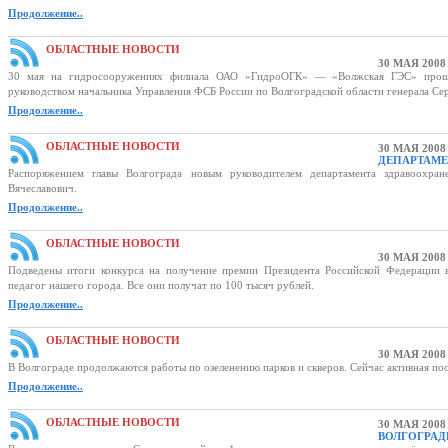
Продолжение..
ОБЛАСТНЫЕ НОВОСТИ
30 МАЯ 2008
30 мая на гидросооружениях филиала ОАО «ГидроОГК» — «Волжская ГЭС» прошли
руководством начальника Управления ФСБ России по Волгоградской области генерала Се
Продолжение..
ОБЛАСТНЫЕ НОВОСТИ
30 МАЯ 2008
ДЕПАРТАМЕ
Распоряжением главы Волгограда новым руководителем департамента здравоохра
Вячеславович.
Продолжение..
ОБЛАСТНЫЕ НОВОСТИ
30 МАЯ 2008
Подведены итоги конкурса на получение премии Президента Российской Федерации 
педагог нашего города. Все они получат по 100 тысяч рублей.
Продолжение..
ОБЛАСТНЫЕ НОВОСТИ
30 МАЯ 2008
В Волгограде продолжаются работы по озеленению парков и скверов. Сейчас активная пос
Продолжение..
ОБЛАСТНЫЕ НОВОСТИ
30 МАЯ 2008
ВОЛГОГРАД