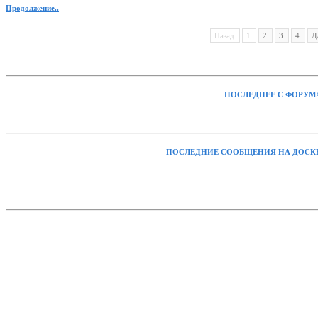
Продолжение..
Назад
1
2
3
4
Д
ПОСЛЕДНЕЕ С ФОРУМ
ПОСЛЕДНИЕ СООБЩЕНИЯ НА ДОСК