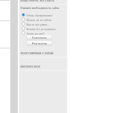
НАШ ОПРОС НА САЙТЕ
Оцените необходимость сайта
Очень своевременно!
Нужен, но не сейчас
Как-то все-равно...
Больше тут не появлюсь
Зачем это все?
ПОПУЛЯРНЫЕ СТАТЬИ
ИНТЕРЕСНОЕ