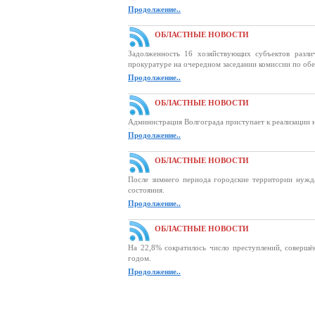
Продолжение..
ОБЛАСТНЫЕ НОВОСТИ
Задолженность 16 хозяйствующих субъектов разл
прокуратуре на очередном заседании комиссии по об
Продолжение..
ОБЛАСТНЫЕ НОВОСТИ
Администрация Волгограда приступает к реализации 
Продолжение..
ОБЛАСТНЫЕ НОВОСТИ
После зимнего периода городские территории нужд
состояния.
Продолжение..
ОБЛАСТНЫЕ НОВОСТИ
На 22,8% сократилось число преступлений, соверш
годом.
Продолжение..