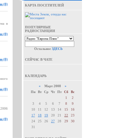
и (0)
КАРТА ПОСЕТИТЕЛЕЙ
ена в
ПОПУЛЯРНЫЕ
РАДИОСТАНЦИИ
и (0)
Остальное
ЗДЕСЬ
и (0)
СЕЙЧАС В ЧАТЕ
КАЛЕНДАРЬ
рного
«
Март 2008
»
и (0)
Пн
Вт
Ср
Чт
Пт
Сб
Вс
1
2
3
4
5
6
7
8
9
 2006
10
11
12
13
14
15
16
17
18
19
20
21
22
23
и (0)
24
25
26
27
28
29
30
31