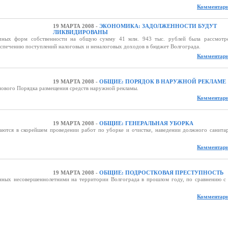
Комментари
19 МАРТА 2008 -
ЭКОНОМИКА: ЗАДОЛЖЕННОСТИ БУДУТ
ЛИКВИДИРОВАНЫ
ичных форм собственности на общую сумму 41 млн. 943 тыс. рублей была рассмотр
еспечению поступлений налоговых и неналоговых доходов в бюджет Волгограда.
Комментари
19 МАРТА 2008 -
ОБЩИЕ: ПОРЯДОК В НАРУЖНОЙ РЕКЛАМЕ
нового Порядка размещения средств наружной рекламы.
Комментари
19 МАРТА 2008 -
ОБЩИЕ: ГЕНЕРАЛЬНАЯ УБОРКА
аются в скорейшем проведении работ по уборке и очистке, наведении должного санита
Комментари
19 МАРТА 2008 -
ОБЩИЕ: ПОДРОСТКОВАЯ ПРЕСТУПНОСТЬ
ённых несовершеннолетними на территории Волгограда в прошлом году, по сравнению с
Комментари